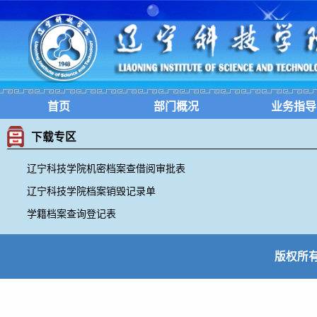
首页
部门概况
业务指导
下载专区
辽宁科技学院机密档案查借阅审批表
辽宁科技学院档案销毁记录单
学籍档案查询登记表
版权所