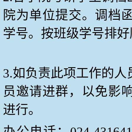
院为单位提交。调档
学号。按班级学号排好
3.如负责此项工作的
员邀请进群，以免影
进行。
办公电话：024-43164