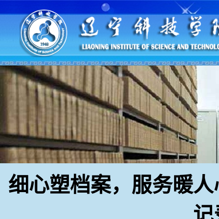
细心塑档案，服务暖人
记