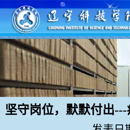
坚守岗位，默默付出--
发表日期：